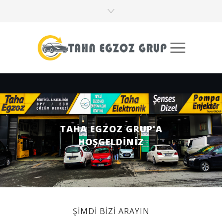
TAHA EGZOZ GRUP'A
HOŞGELDİNİZ
ŞİMDİ BİZİ ARAYIN