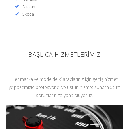
Nissan
Skoda
BAŞLICA HİZMETLERİMİZ
Her marka ve modelde ki araçlarınız için geniş hizmet
yelpazemizle profesyonel ve üstün hizmet sunarak, tüm
sorunlarınıza yanıt oluyoruz.