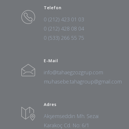
Telefon
0 (212) 423 01 03
0 (212) 428 08 04
0 (533) 266 55 75
E-Mail
info@tahaegzozgrup.com
muhasebe.tahagroup@gmail.com
Adres
Akşemseddin Mh. Sezai
Karakoç Cd. No: 6/1