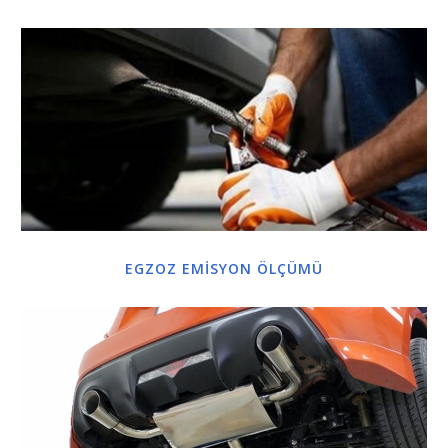
EGZOZ EMİSYON ÖLÇÜMÜ