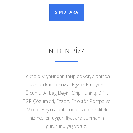
ŞİMDİ ARA
NEDEN BİZ?
Teknolojiyi yakından takip ediyor, alanında
uzman kadromuzla; Egzoz Emisyon
Ölçümü, Airbag Beyin, Chip Tuning, DPF,
EGR Çözümleri, Egzoz, Enjektör Pompa ve
Motor Beyin alanlarında size en kaliteli
hizmeti en uygun fiyatlara sunmanın
gururunu yaşıyoruz.