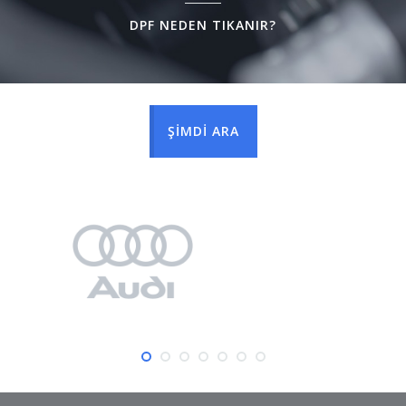
DPF NEDEN TIKANIR?
ŞİMDİ ARA