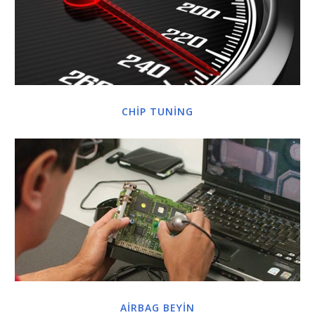
CHİP TUNİNG
AİRBAG BEYİN