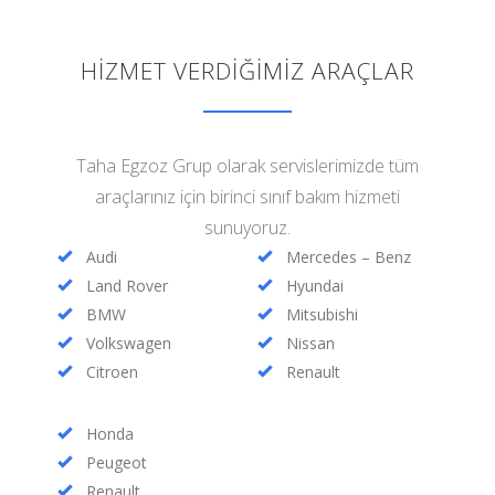
HİZMET VERDİĞİMİZ ARAÇLAR
Taha Egzoz Grup olarak servislerimizde tüm
araçlarınız için birinci sınıf bakım hizmeti
sunuyoruz.
Audi
Mercedes – Benz
Land Rover
Hyundai
BMW
Mitsubishi
Volkswagen
Nissan
Citroen
Renault
Honda
Peugeot
Renault