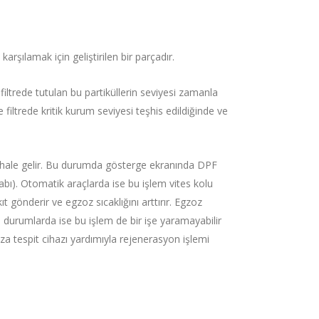
arşılamak için geliştirilen bir parçadır.
filtrede tutulan bu partiküllerin seviyesi zamanla
 filtrede kritik kurum seviyesi teşhis edildiğinde ve
 hale gelir. Bu durumda gösterge ekranında DPF
itabı). Otomatik araçlarda ise bu işlem vites kolu
gönderir ve egzoz sıcaklığını arttırır. Egzoz
ı durumlarda ise bu işlem de bir işe yaramayabilir
 tespit cihazı yardımıyla rejenerasyon işlemi