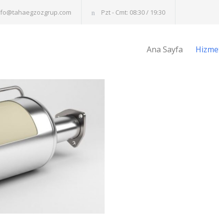
nfo@tahaegzozgrup.com
Pzt - Cmt: 08:30 / 19:30
Ana Sayfa
Hizmet