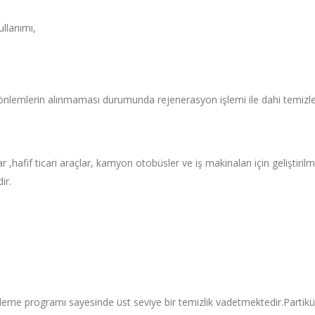
ullanımı,
 önlemlerin alınmaması durumunda rejenerasyon işlemi ile dahi temizle
r ,hafif ticari araçlar, kamyon otobüsler ve iş makinaları için geliştiril
ir.
zleme programı sayesinde üst seviye bir temizlik vadetmektedir.
Partikü