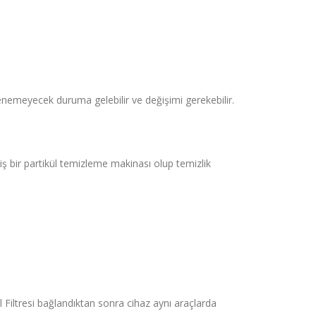
nemeyecek duruma gelebilir ve değişimi gerekebilir.
miş bir partikül temizleme makinası olup temizlik
l Filtresi bağlandıktan sonra cihaz aynı araçlarda