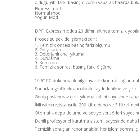
olduğu gibi fark basınç ölçümü yaparak hazırda bulu
Ekpress mod
Normal mod
Yoğun Mod
DPF, Express modda 20 dk’nın altında temizlik yapıla
Proses şu şekilde işlemektedir ;
Temizlik öncesi basınç farkı ölçümü
Ön yıkama
Deterjanlı ana yıkama
Durulama
Kurutma
Temizlik sonrası basınç farkı ölçümü
10.6” PC dokunmatik bilgisayar ile kontrol sağlanmak
Sonuçları grafik ekranı olarak kaydedebilme ve çıkt
Geniş paslanmaz çelik yıkama kabini sayesinde rahat
İkili ısıtıcı rezistansı ile 200 Litre depo ve 3 filtre
Otomatik depo dolumu ve seviye sensörleri sayesinde
Dahili profesyonel kurutma sistemi sayesinde daha k
Temizlik sonuçları raporlanabilir, her işlem sonrası çıkt