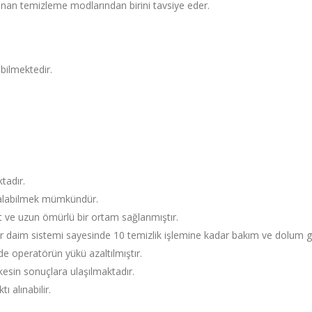
nan temizleme modlarından birini tavsiye eder.
bilmektedir.
tadır.
ı alabilmek mümkündür.
 ve uzun ömürlü bir ortam sağlanmıştır.
li devir daim sistemi sayesinde 10 temizlik işlemine kadar bakım ve dolum 
 operatörün yükü azaltılmıştır.
esin sonuçlara ulaşılmaktadır.
ı alınabilir.